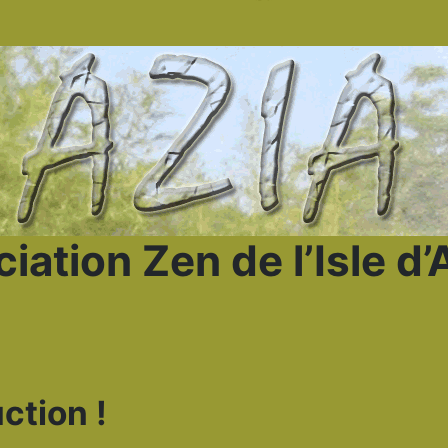
iation Zen de l’Isle d
ction !