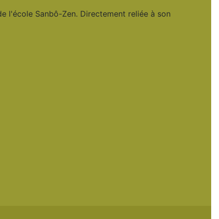
 de l'école Sanbô-Zen. Directement reliée à son